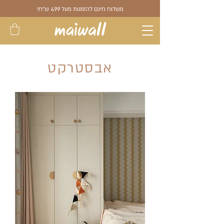
משלוח חינם להזמנות מעל 499 ש"ח!
אבסטרקט