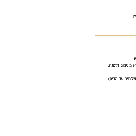
ן
י
א מינימום הזמנה.