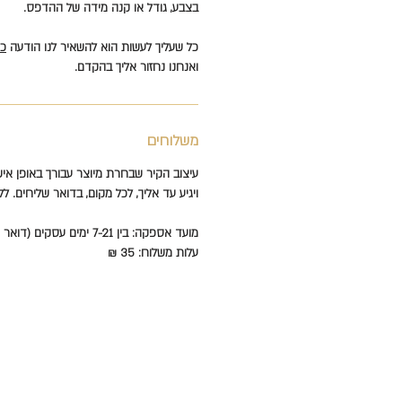
בצבע, גודל או קנה מידה של ההדפס.
כל שעליך לעשות הוא להשאיר לנו הודעה
כא
ואנחנו נחזור אליך בהקדם.
משלוחים
עיצוב הקיר שבחרת מיוצר עבורך באופן איש
ויגיע עד אליך, לכל מקום, בדואר שליחים. לל
מועד אספקה: בין 7-21 ימים עסקים (דואר שליחים עד הבית).
עלות משלוח: 35 ₪