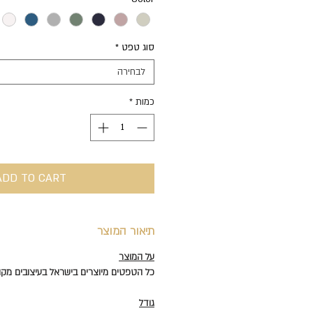
לכל
1
Square
סוג טפט
*
meter
לבחירה
כמות
*
ADD TO CART
תיאור המוצר
על המוצר
כל הטפטים מיוצרים בישראל בעיצובים מקוריים של
גודל