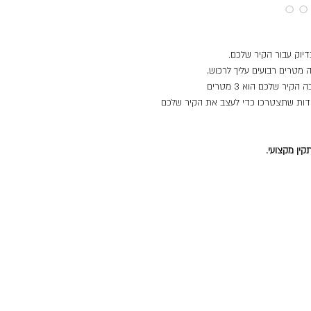
 מטרים רבועים עליך לרכוש,
יר שלכם הוא 3 מטרים
תצטרכו 9 מ"ר. וכמות היחידות שתצטרכו כדי לעצב את הקיר שלכם
ין מקצועי.