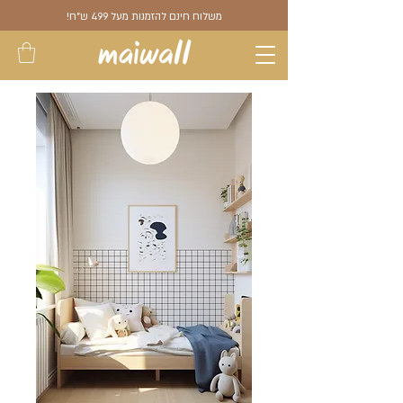
משלוח חינם להזמנות מעל 499 ש"ח!