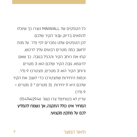
כל הטפטים של MAIWALL נוצרו כך שיוכלו
להתאים בדיוק עבור הקיר שלכם.
לכן הטפטים שלנו נמכרים לפי מ"ר. על מנת
לחשב כמה מטרים רבועים עליך לרכוש,
קחו את רוחב הקיר והכפל בגובה. כך שאם
לדוגמא, גובה הקיר שלכם הוא 3 מטרים
ורוחב הקיר הוא 3 מטרים, תצטרכו 9 מ"ר.
וכמות היחידות שתצטרכו כדי לעצב את הקיר
שלכם היא 9 יחידות. (3 מטרים * 3 מטרים =
9 מ"ר)
עדיין לא בטוחים? צרו קשר 0547442946
המחיר אינו כולל התקנה, אך נשמח להמליץ
לכם על מתקין מקצועי.
תיאור המוצר
Support Team