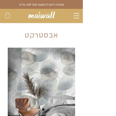
משלוח חינם להזמנות מעל 499 ש"ח!
אבסטרקט