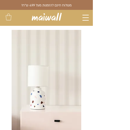
משלוח חינם להזמנות מעל 499 ש"ח!