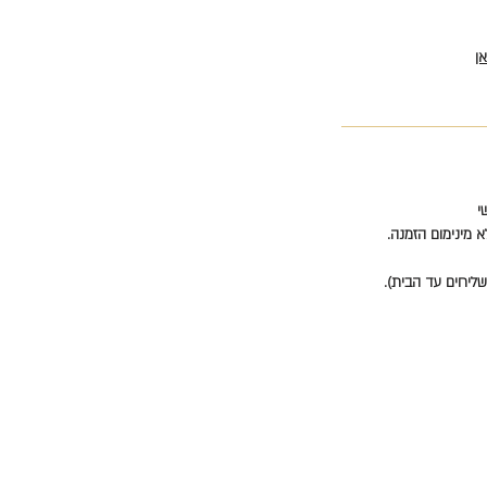
ן
י
א מינימום הזמנה.