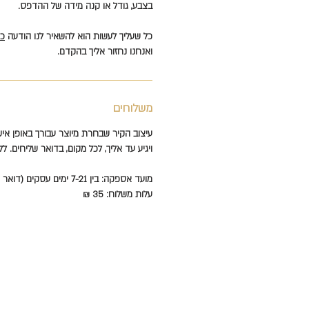
בצבע, גודל או קנה מידה של ההדפס.
כל שעליך לעשות הוא להשאיר לנו הודעה
כא
ואנחנו נחזור אליך בהקדם.
משלוחים
עיצוב הקיר שבחרת מיוצר עבורך באופן איש
ויגיע עד אליך, לכל מקום, בדואר שליחים. לל
מועד אספקה: בין 7-21 ימים עסקים (דואר שליחים עד הבית).
עלות משלוח: 35 ₪