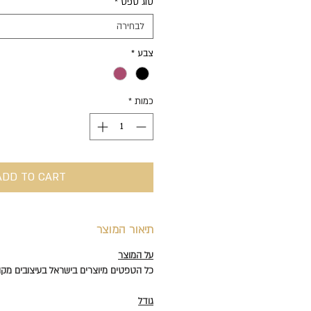
סוג טפט
*
לכל
1
לבחירה
Square
meter
צבע
*
כמות
*
ADD TO CART
תיאור המוצר
על המוצר
כל הטפטים מיוצרים בישראל בעיצובים מקוריים של
גודל