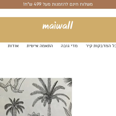
משלוח חינם להזמנות מעל 499 ש"ח!
ל המדבקות קיר
מדי גובה
התאמה אישית
אודות