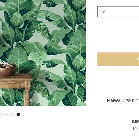
 MAIWALL
בון
שלך