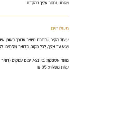
ואנחנו
נחזור אליך בהקדם.
משלוחים
עיצוב הקיר שבחרת מיוצר עבורך באופן איש
ויגיע עד אליך, לכל מקום, בדואר שליחים. לל
מועד אספקה: בין 7-21 ימים עסקים (דואר שליחים עד הבית).
עלות משלוח: 35 ₪
טפטים
תקנון
מדבקות
הצהרת נג