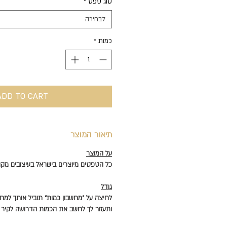
סוג טפט
*
לכל
1
לבחירה
Square
meter
כמות
*
ADD TO CART
תיאור המוצר
על המוצר
כל הטפטים מיוצרים בישראל בעיצובים מקוריים של
גודל
לחיצה על "מחשבון כמות" תוביל אותך למחש
ותעזור לך לחשב את הכמות הדרושה לקיר 