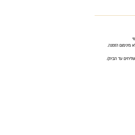
י
א מינימום הזמנה.
ישות