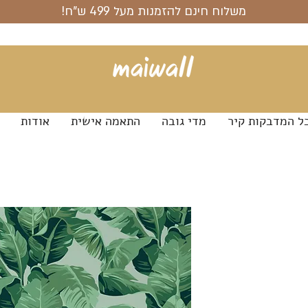
משלוח חינם להזמנות מעל 499 ש"ח!
ל המדבקות קיר
מדי גובה
התאמה אישית
אודות