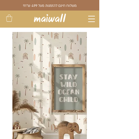
משלוח חינם להזמנות מעל 499 ש"ח!